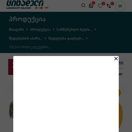
0
0
0
პროდუქცია
მთავარი
პროდუქცია
სამშენებლო ხელს...
შედუღების აპარა...
შედუღება-გაცხელ...
TOL531-79100 ელექტრო...
# 6933528777663