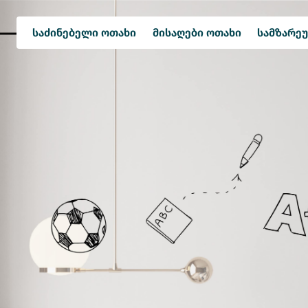
საძინებელი ოთახი
მისაღები ოთახი
სამზარე