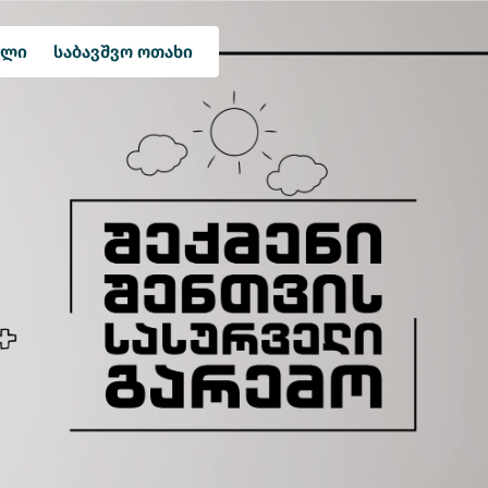
ული
საბავშვო ოთახი